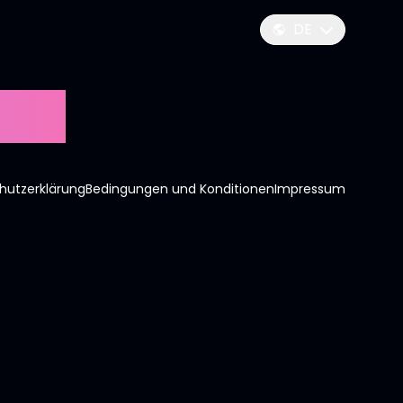
DE
n...
hutzerklärung
Bedingungen und Konditionen
Impressum