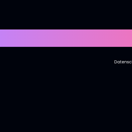
tdetails werden gelade
Datensc