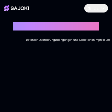
DE
Testdetails werden geladen...
Datenschutzerklärung
Bedingungen und Konditionen
Impressum