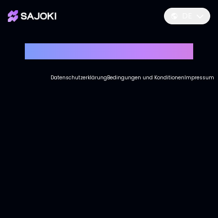
DE
Testdetails werden geladen...
Datenschutzerklärung
Bedingungen und Konditionen
Impressum